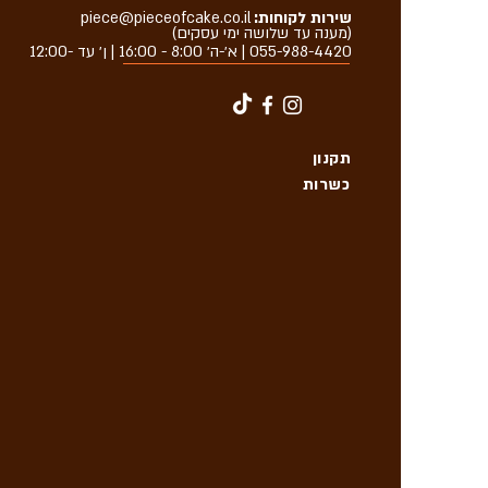
שירות לקוחות:
piece@pieceofcake.co.il
(מענה עד שלושה ימי עסקים)
055-988-4420
| א׳-ה׳ 8:00 - 16:00 | ן׳ עד -12:00
תקנון
כשרות