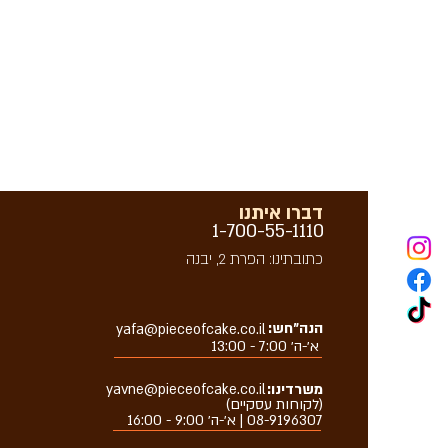
דברו איתנו
1-700-55-1110
כתובתינו: הפרת 2, יבנה
הנה״חש:
yafa@pieceofcake.co.il
א׳-ה׳ 7:00 - 13:00
משרדינו:
yavne@pieceofcake.co.il
(לקוחות עסקיים)
08-9196307 | א׳-ה׳ 9:00 - 16:00