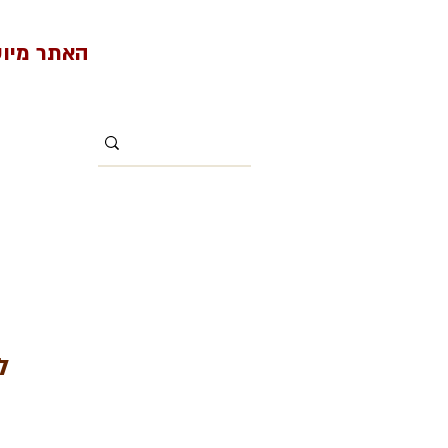
האתר מיועד למי
ל