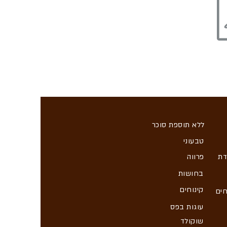
ללא תוספת סוכר
טבעוני
דת
פרווה
בחושות
קינוחים
חים
עוגות בפס
שוקולד