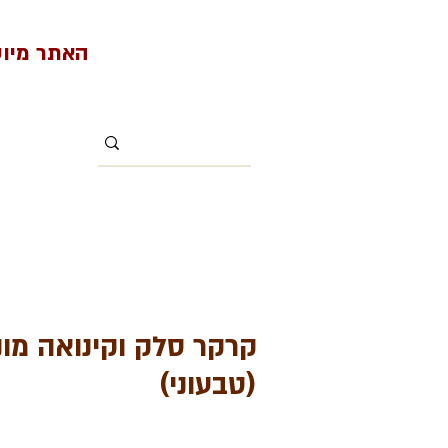
האתר מיועד למי
קרקר סלק וקינואה מו
(טבעוני)