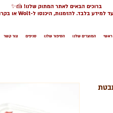
ברוכים הבאים לאתר המתוק שלנו! 🍰✨
דע בלבד. להזמנות, היכנסו ל-Wolt או בקרו בסניפינו.
ראשי
המוצרים שלנו
הסיפור שלנו
סניפים
צור קשר
נבטת