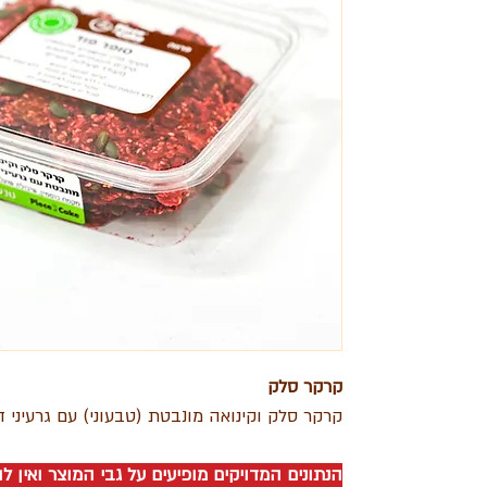
קרקר סלק
קרקר סלק וקינואה מונבטת (טבעוני) עם גרעיני 
הנתונים המדויקים מופיעים על גבי המוצר ואין 