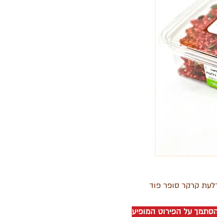
דלעת קרקר סופר פוד
להסתמך על הפירוט המופיע