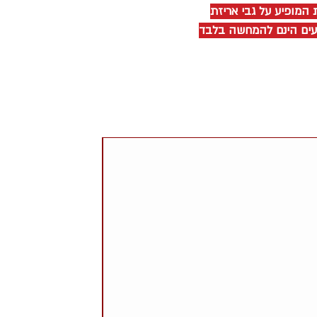
 המופיע על גבי אריזת
יעים הינם להמחשה בלבד