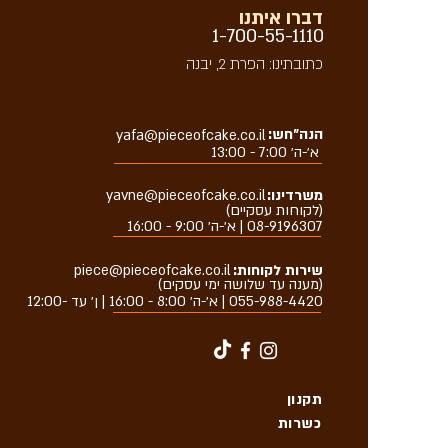
דברו איתנו
1-700-55-1110
כתובתינו: הפרת 2, יבנה
הנה״חש:
yafa@pieceofcake.co.il
א׳-ה׳ 7:00 - 13:00
משרדינו:
yavne@pieceofcake.co.il
(לקוחות עסקיים)
08-9196307 | א׳-ה׳ 9:00 - 16:00
שירות לקוחות:
piece@pieceofcake.co.il
(מענה עד שלושה ימי עסקים)
055-988-4420
| א׳-ה׳ 8:00 - 16:00 | ן׳ עד -12:00
תקנון
כשרות