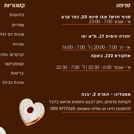
סניפנו
קטגוריות
בחושות
סניף חדש! אבו סינא 20, כפר קרע
7:00 - 23:00
א׳ - שבת
שמרים
עוגות יום הול
יהודה הימית 17, ת״א יפו
עוגיות
7:00 - 20:00 | ו׳ 7:00 - 16:00
א׳ - ה׳
קרקרים ומלו
אלקודס 122, באקה
קאפקייקס
6:00 - 22:30 | ו׳ 7:00 - 22:30
א׳ - שבת׳
בריאות
עוגות גבינה
מפעלינו - הפרת 2, יבנה
לקוחות פרטיים, ניתן לבצע הזמנות מראש בלבד
להזמנות חייגו או שלחו וואצאפ: 055-9777065