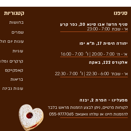
סניפנו
קטגוריות
בחושות
סניף חדש! אבו סינא 20, כפר קרע
7:00 - 23:00
א׳ - שבת
שמרים
עוגות יום הול
יהודה הימית 17, ת״א יפו
עוגיות
7:00 - 20:00 | ו׳ 7:00 - 16:00
א׳ - ה׳
קרקרים ומלו
אלקודס 122, באקה
קאפקייקס
6:00 - 22:30 | ו׳ 7:00 - 22:30
א׳ - שבת׳
בריאות
עוגות גבינה
מפעלינו - הפרת 2, יבנה
לקוחות פרטיים, ניתן לבצע הזמנות מראש בלבד
להזמנות חייגו או שלחו וואצאפ: 055-9777065