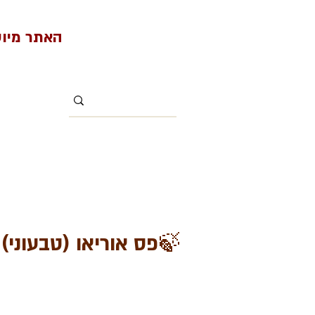
האתר מיועד למי
🍃פס אוריאו (טבעוני)
1