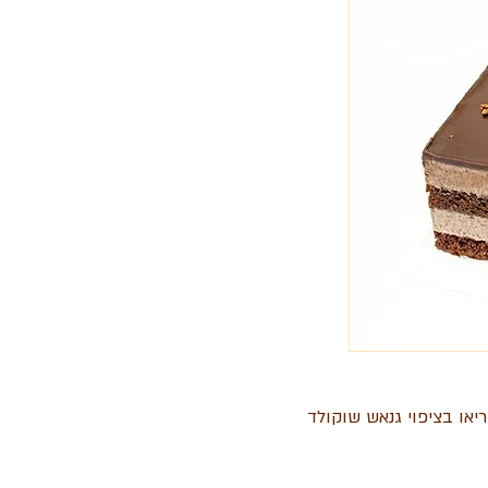
יאו בציפוי גנאש שוקולד