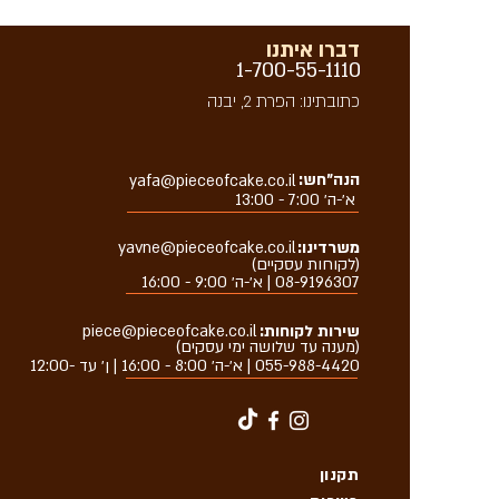
דברו איתנו
1-700-55-1110
כתובתינו: הפרת 2, יבנה
הנה״חש:
yafa@pieceofcake.co.il
א׳-ה׳ 7:00 - 13:00
משרדינו:
yavne@pieceofcake.co.il
(לקוחות עסקיים)
08-9196307 | א׳-ה׳ 9:00 - 16:00
שירות לקוחות:
piece@pieceofcake.co.il
(מענה עד שלושה ימי עסקים)
055-988-4420
| א׳-ה׳ 8:00 - 16:00 | ן׳ עד -12:00
תקנון