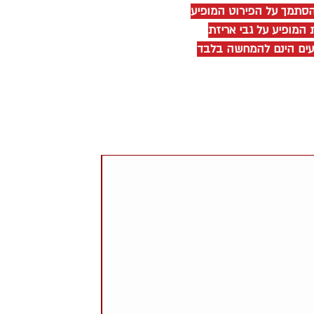
להסתמך על הפירוט המופיע
 המופיע על גבי אריזת
יעים הינם להמחשה בלבד