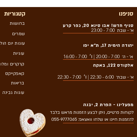
סניפנו
קטגוריות
בחושות
סניף חדש! אבו סינא 20, כפר קרע
7:00 - 23:00
א׳ - שבת
שמרים
עוגות יום הול
יהודה הימית 17, ת״א יפו
עוגיות
7:00 - 20:00 | ו׳ 7:00 - 16:00
א׳ - ה׳
קרקרים ומלו
אלקודס 122, באקה
קאפקייקס
6:00 - 22:30 | ו׳ 7:00 - 22:30
א׳ - שבת׳
בריאות
עוגות גבינה
מפעלינו - הפרת 2, יבנה
לקוחות פרטיים, ניתן לבצע הזמנות מראש בלבד
להזמנות חייגו או שלחו וואצאפ: 055-9777065