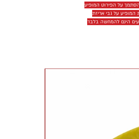
להסתמך על הפירוט המופיע
 המופיע על גבי אריזת
יעים הינם להמחשה בלבד