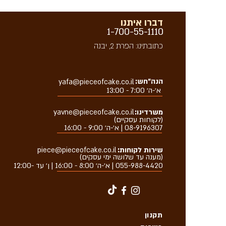
דברו איתנו
1-700-55-1110
כתובתינו: הפרת 2, יבנה
הנה״חש:
yafa@pieceofcake.co.il
א׳-ה׳ 7:00 - 13:00
משרדינו:
yavne@pieceofcake.co.il
(לקוחות עסקיים)
08-9196307 | א׳-ה׳ 9:00 - 16:00
שירות לקוחות:
piece@pieceofcake.co.il
(מענה עד שלושה ימי עסקים)
055-988-4420
| א׳-ה׳ 8:00 - 16:00 | ן׳ עד -12:00
תקנון