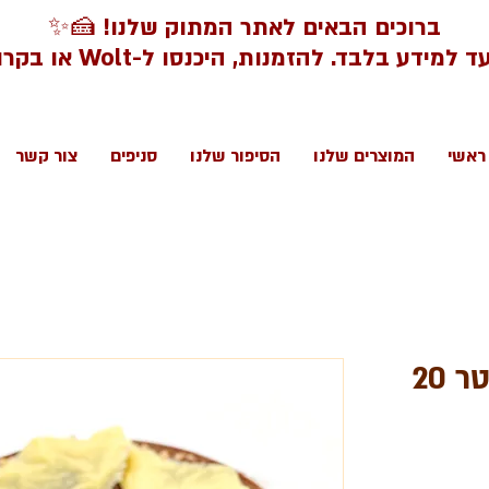
ברוכים הבאים לאתר המתוק שלנו! 🍰✨
דע בלבד. להזמנות, היכנסו ל-Wolt או בקרו בסניפינו.
ראשי
המוצרים שלנו
הסיפור שלנו
סניפים
צור קשר
עוגת פיצי פסק זמן קוטר 20