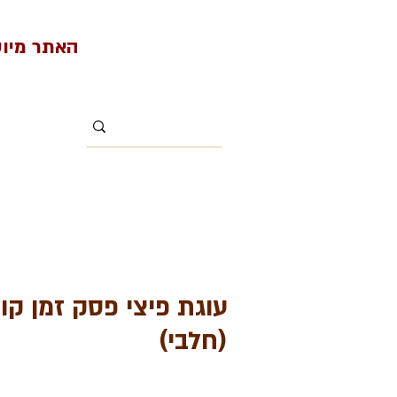
האתר מיועד למי
(חלבי)