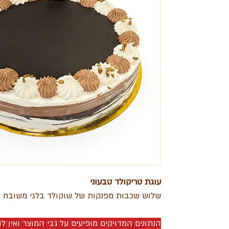
עוגת טריקולד טבעוני
שלוש שכבות מפנקות של שוקולד בלגי משובח 3 גווני שוקולד
הנתונים המדויקים מופיעים על גבי המוצר ואין 