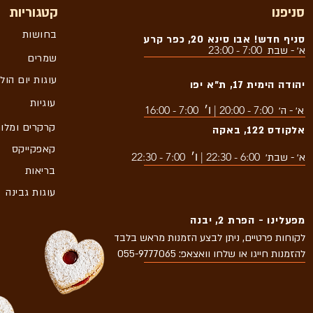
סניפנו
קטגוריות
בחושות
סניף חדש! אבו סינא 20, כפר קרע
7:00 - 23:00
א׳ - שבת
שמרים
עוגות יום הול
יהודה הימית 17, ת״א יפו
עוגיות
7:00 - 20:00 | ו׳ 7:00 - 16:00
א׳ - ה׳
קרקרים ומלו
אלקודס 122, באקה
קאפקייקס
6:00 - 22:30 | ו׳ 7:00 - 22:30
א׳ - שבת׳
בריאות
עוגות גבינה
מפעלינו - הפרת 2, יבנה
לקוחות פרטיים, ניתן לבצע הזמנות מראש בלבד
להזמנות חייגו או שלחו וואצאפ: 055-9777065