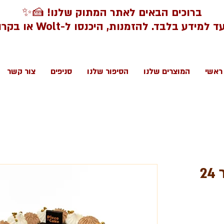
ברוכים הבאים לאתר המתוק שלנו! 🍰✨
דע בלבד. להזמנות, היכנסו ל-Wolt או בקרו בסניפינו.
ראשי
המוצרים שלנו
הסיפור שלנו
סניפים
צור קשר
🍃 עוגת טריקולד קוטר 24