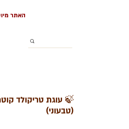
האתר מיועד למי
(טבעוני)