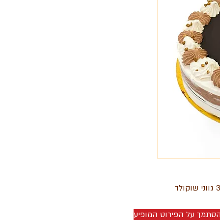
להסתמך על הפירוט המופיע