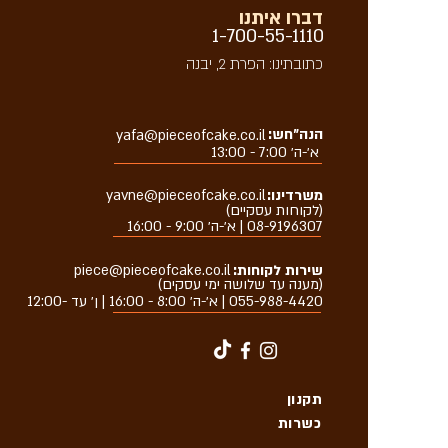
דברו איתנו
1-700-55-1110
כתובתינו: הפרת 2, יבנה
הנה״חש:
yafa@pieceofcake.co.il
א׳-ה׳ 7:00 - 13:00
משרדינו:
yavne@pieceofcake.co.il
(לקוחות עסקיים)
08-9196307 | א׳-ה׳ 9:00 - 16:00
שירות לקוחות:
piece@pieceofcake.co.il
(מענה עד שלושה ימי עסקים)
055-988-4420
| א׳-ה׳ 8:00 - 16:00 | ן׳ עד -12:00
תקנון
כשרות