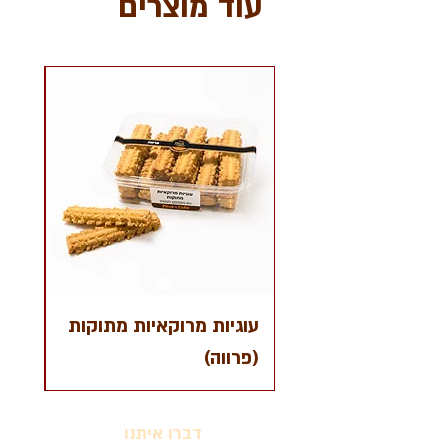
עוד מוצרים
עוגיות מרוקאיות מתוקות
קרא
(פרווה)
שוקו
דברו איתנו