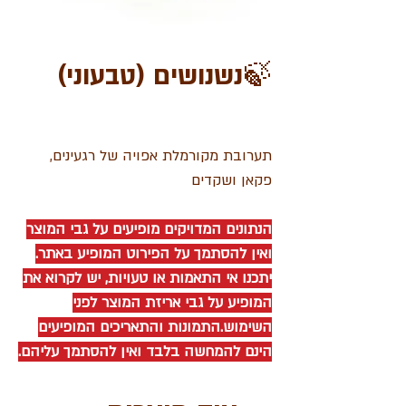
🍃נשנושים (טבעוני)
תערובת מקורמלת אפויה של רגעינים,
פקאן ושקדים
הנתונים המדויקים מופיעים על גבי המוצר
ואין להסתמך על הפירוט המופיע באתר.
יתכנו אי התאמות או טעויות, יש לקרוא את
המופיע על גבי אריזת המוצר לפני
השימוש.התמונות והתאריכים המופיעים
הינם להמחשה בלבד ואין להסתמך עליהם.