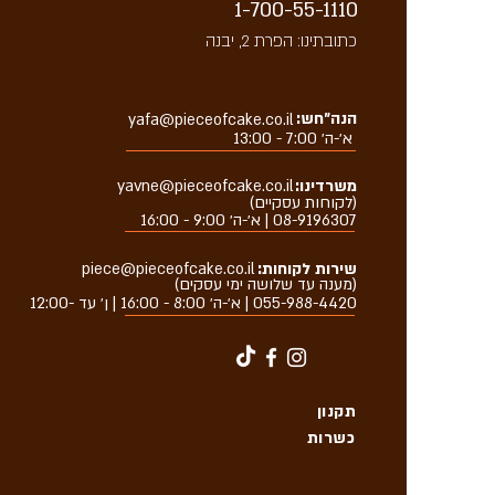
1-700-55-1110
כתובתינו: הפרת 2, יבנה
הנה״חש:
yafa@pieceofcake.co.il
א׳-ה׳ 7:00 - 13:00
משרדינו:
yavne@pieceofcake.co.il
(לקוחות עסקיים)
08-9196307 | א׳-ה׳ 9:00 - 16:00
שירות לקוחות:
piece@pieceofcake.co.il
(מענה עד שלושה ימי עסקים)
055-988-4420
| א׳-ה׳ 8:00 - 16:00 | ן׳ עד -12:00
תקנון
כשרות