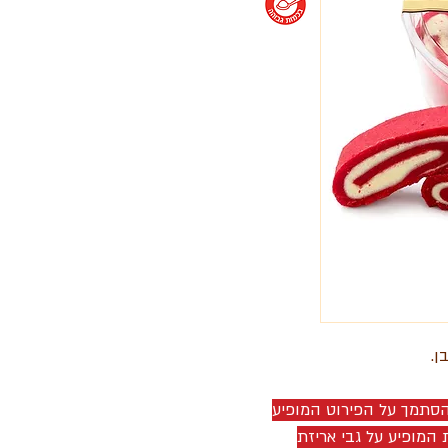
ן.
להסתמך על הפירוט המופיע
 המופיע על גבי אריזת