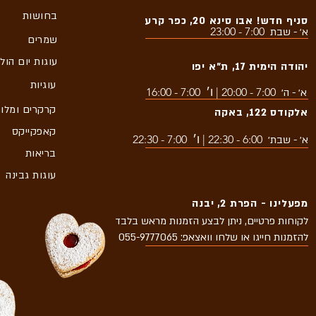
בחושות
סניף חדש! אבו סינא 20, כפר קרע
7:00 - 23:00
א׳ - שבת
שמרים
עוגות יום הול
יהודה הימית 17, ת״א יפו
עוגיות
7:00 - 20:00 | ו׳ 7:00 - 16:00
א׳ - ה׳
קרקרים ומלו
אלקודס 122, באקה
קאפקייקס
6:00 - 22:30 | ו׳ 7:00 - 22:30
א׳ - שבת׳
בריאות
עוגות גבינה
מפעלינו - הפרת 2, יבנה
לקוחות פרטיים, ניתן לבצע הזמנות מראש בלבד
להזמנות חייגו או שלחו וואצאפ: 055-9777065