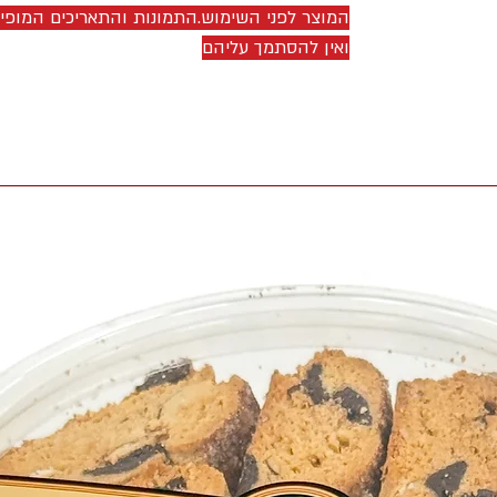
המוצר לפני השימוש.התמונות והתאריכים המופ
ואין להסתמך עליהם