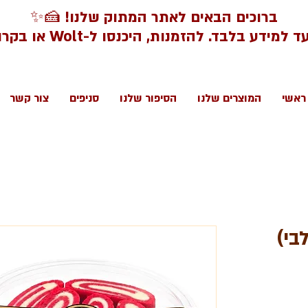
ברוכים הבאים לאתר המתוק שלנו! 🍰✨
דע בלבד. להזמנות, היכנסו ל-Wolt או בקרו בסניפינו.
ראשי
המוצרים שלנו
הסיפור שלנו
סניפים
צור קשר
בי)