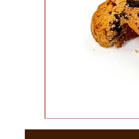
מגולגלות דובאי נ