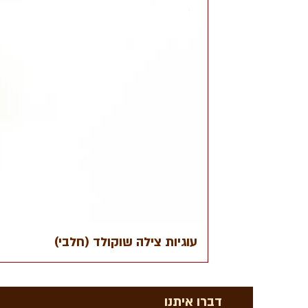
עוגיות צילה שוקולד (חלבי)
דברו איתנו