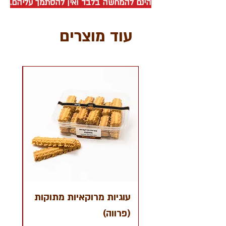
הינם להמחשה בלבד ואין להסתמך עליהם.
עוד מוצרים
עוגיות מרוקאיות מתוקות
קרא
(פרווה)
שוקו