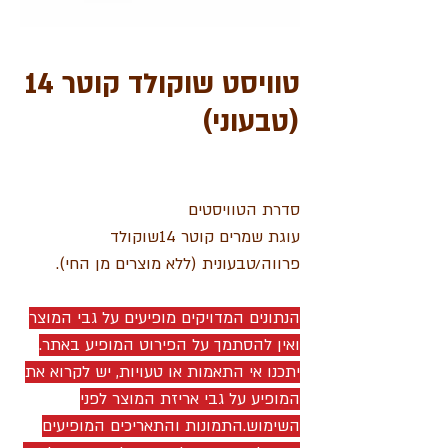
טוויסט שוקולד קוטר 14
(טבעוני)
סדרת הטוויסטים
עוגת שמרים קוטר 14שוקולד
פרווה/טבעונית (ללא מוצרים מן החי).
הנתונים המדויקים מופיעים על גבי המוצר
ואין להסתמך על הפירוט המופיע באתר.
יתכנו אי התאמות או טעויות, יש לקרוא את
המופיע על גבי אריזת המוצר לפני
השימוש.התמונות והתאריכים המופיעים