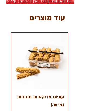
הינם להמחשה בלבד ואין להסתמך עליהם
עוד מוצרים
עוגיות מרוקאיות מתוקות
קרא
(פרווה)
שוקו