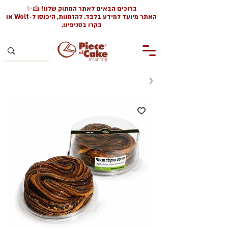
ברוכים הבאים לאתר המתוק שלנו! 🍰✨
האתר מיועד למידע בלבד. להזמנות, היכנסו ל-Wolt או
בקרו בסניפינו.