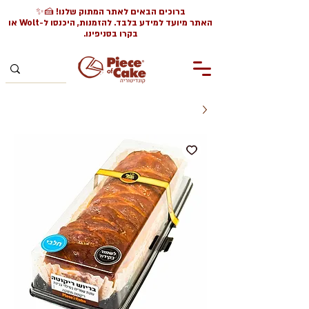
ברוכים הבאים לאתר המתוק שלנו! 🍰✨
האתר מיועד למידע בלבד. להזמנות, היכנסו ל-Wolt או
בקרו בסניפינו.