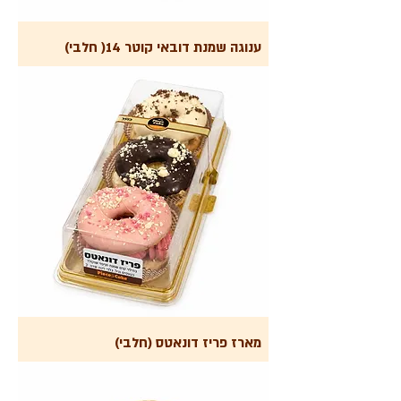
ענוגה שמנת דובאי קוטר 14( חלבי)
מארז פריז דונאטס (חלבי)