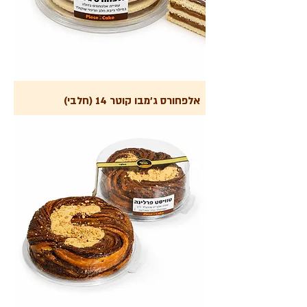
אלפחורס ג'מבו קוטר 14 (חלבי)