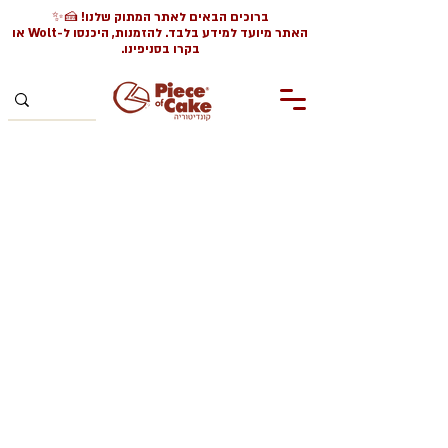
ברוכים הבאים לאתר המתוק שלנו! 🍰✨
האתר מיועד למידע בלבד. להזמנות, היכנסו ל-Wolt או
בקרו בסניפינו.
אין מה להזמין כרגע,
כדאי להתעדכן
בהמשך.