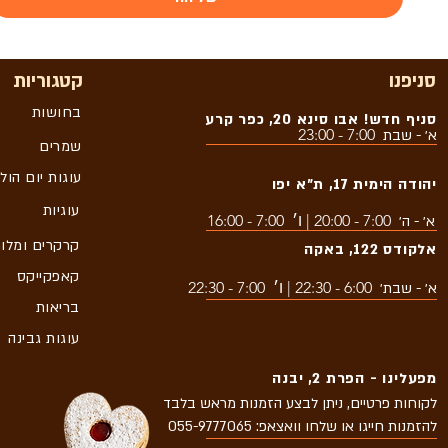
סניפנו
קטגוריות
בחושות
סניף חדש! אבו סינא 20, כפר קרע
7:00 - 23:00
א׳ - שבת
שמרים
עוגות יום הול
יהודה הימית 17, ת״א יפו
עוגיות
7:00 - 20:00 | ו׳ 7:00 - 16:00
א׳ - ה׳
קרקרים ומלו
אלקודס 122, באקה
קאפקייקס
6:00 - 22:30 | ו׳ 7:00 - 22:30
א׳ - שבת׳
בריאות
עוגות גבינה
מפעלינו - הפרת 2, יבנה
לקוחות פרטיים, ניתן לבצע הזמנות מראש בלבד
להזמנות חייגו או שלחו וואצאפ: 055-9777065