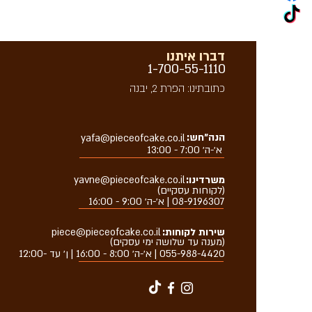
דברו איתנו
1-700-55-1110
כתובתינו: הפרת 2, יבנה
הנה״חש:
yafa@pieceofcake.co.il
א׳-ה׳ 7:00 - 13:00
משרדינו:
yavne@pieceofcake.co.il
(לקוחות עסקיים)
08-9196307 | א׳-ה׳ 9:00 - 16:00
שירות לקוחות:
piece@pieceofcake.co.il
(מענה עד שלושה ימי עסקים)
055-988-4420
| א׳-ה׳ 8:00 - 16:00 | ן׳ עד -12:00