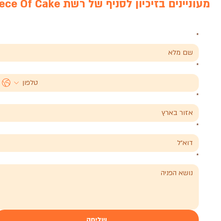
מעוניינים בזיכיון לסניף של רשת Piece Of Cake?
*
*
*
*
*
שליחה