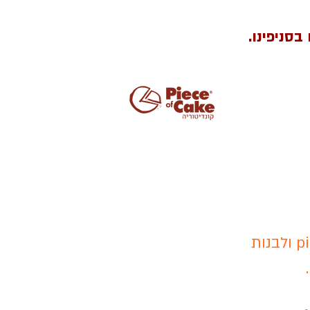
אנחנו מזמינים אותך להצטרף למשפחת piece of cake ולבנות