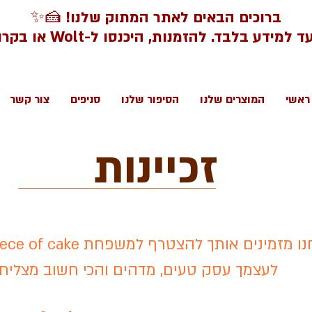
ברוכים הבאים לאתר המתוק שלנו! 🍰✨
דע בלבד. להזמנות, היכנסו ל-Wolt או בקרו בסניפינו.
ראשי
המוצרים שלנו
הסיפור שלנו
סניפים
צור קשר
זכיינות
לעצמך עסק טעים, מדהים והכי חשוב מצליח.