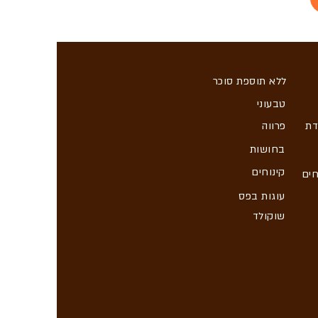
ללא תוספת סוכר
טבעוני
דת
פרווה
בחושות
קינוחים
חים
עוגות בפס
שוקולד