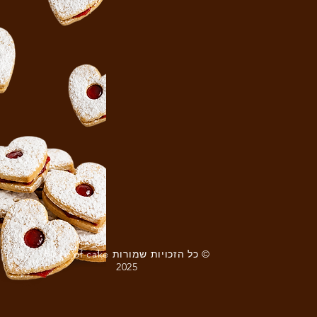
© כל הזכויות שמורות Piece of cake
2025